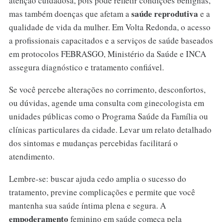
atenção cuidadosa, pois pode refletir condições benignas,
saúde reprodutiva
mas também doenças que afetam a
e a
qualidade de vida da mulher. Em Volta Redonda, o acesso
a profissionais capacitados e a serviços de saúde baseados
em protocolos FEBRASGO, Ministério da Saúde e INCA
assegura diagnóstico e tratamento confiável.
Se você percebe alterações no corrimento, desconfortos,
ou dúvidas, agende uma consulta com ginecologista em
unidades públicas como o Programa Saúde da Família ou
clínicas particulares da cidade. Levar um relato detalhado
dos sintomas e mudanças percebidas facilitará o
atendimento.
Lembre-se: buscar ajuda cedo amplia o sucesso do
tratamento, previne complicações e permite que você
mantenha sua saúde íntima plena e segura. A
empoderamento
feminino em saúde começa pela