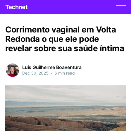
Technet
Corrimento vaginal em Volta
Redonda o que ele pode
revelar sobre sua saúde íntima
Luís Guilherme Boaventura
Dec 30, 2025
•
6 min read